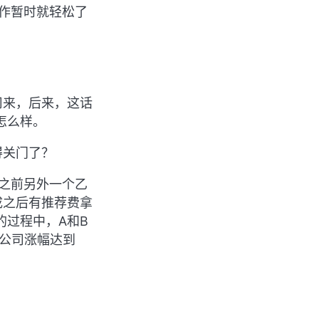
作暂时就轻松了
司来，后来，这话
怎么样。
得关门了？
之前另外一个乙
成之后有推荐费拿
的过程中，A和B
公司涨幅达到