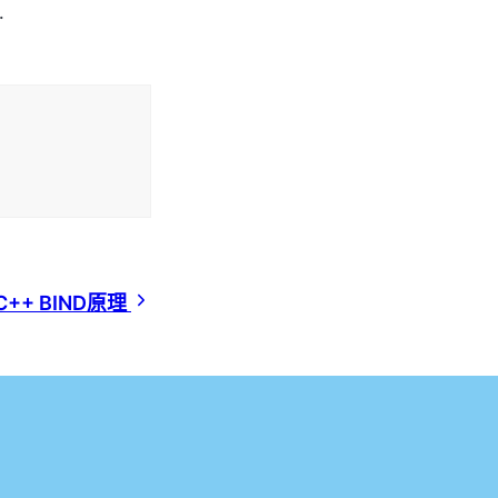
…
C++ BIND原理