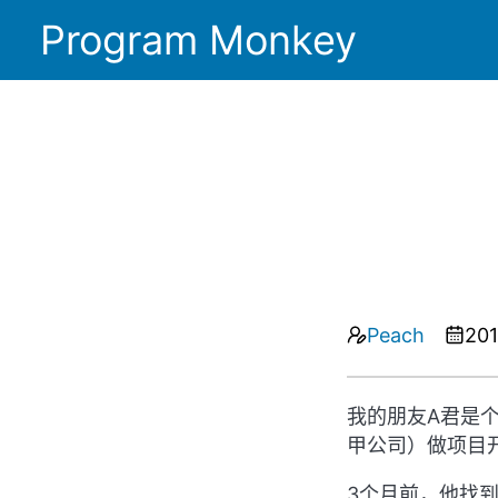
Program Monkey
Peach
201
我的朋友A君是
甲公司）做项目
3个月前，他找