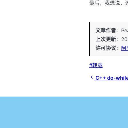
最后，我想说，
文章作者
Pe
上次更新
20
许可协议
阿
转载
C++ do-whil