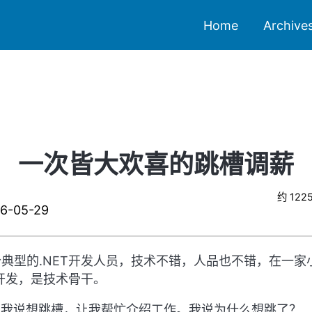
Home
Archive
一次皆大欢喜的跳槽调薪
约 122
6-05-29
个典型的.NET开发人员，技术不错，人品也不错，在一家
开发，是技术骨干。
到我说想跳槽，让我帮忙介绍工作。我说为什么想跳了？