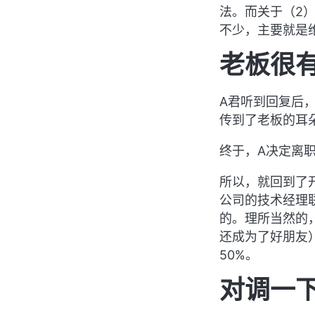
法。而关于（2
不少，主要就是
老板很
A君听到回复后
传到了老板的耳
终于，A决定离
所以，就回到了
公司的技术经理
的。理所当然的
还成为了好朋友
50%。
对调一