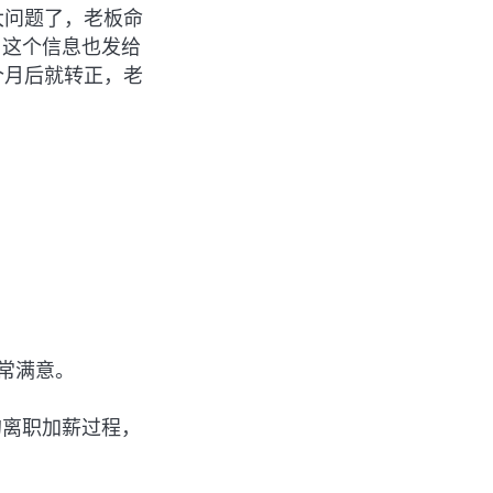
大问题了，老板命
，这个信息也发给
个月后就转正，老
。
常满意。
的离职加薪过程，