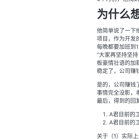
为什么
他简单说了一下
项目，作为开发
每晚都要加班到
“大家再坚持坚
板豪情壮语的加
稳定了，公司赚
是的，公司赚钱
事情完全没影，
最后，得到的回
A君目前的
A君目前的
关于（1）实际