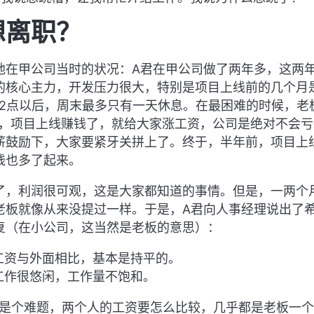
想离职？
他在甲公司当时的状况：A君在甲公司做了两年多，这两
的核心主力，开发压力很大，特别是项目上线前的几个月
12点以后，周末最多只有一天休息。在最困难的时候，老
持，项目上线赚钱了，就给大家涨工资，公司是绝对不会亏
薪鼓励下，大家要紧牙关拼上了。终于，半年前，项目上
钱也多了起来。
了，利润很可观，这是大家都知道的事情。但是，一两个
老板就像从来没提过一样。于是，A君向人事经理说出了
复（在小公司，这当然是老板的意思）：
工资与外面相比，基本是持平的。
工作很悠闲，工作量不饱和。
上是个难题，两个人的工资要怎么比较，几乎都是老板一