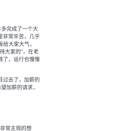
年多完成了一个大
是非常辛苦，几乎
板给大家大气，
待大家的”，在老
线了，运行也慢慢
月过去了，加薪的
希望加薪的请求，
个非常主观的想