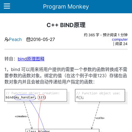
Program Monkey
C++ BIND原理
约 365 字 - 预计阅读 1 分钟
Home
Peach
2016-05-27
computer
| 阅读
24
Archives
转自：
bind原理图释
Tags
1，bind 可以用来将用户提供的需要一个参数的函数转换成不需
ategories
要参数的函数对象。绑定的值（在这个例子中是123）存储在函
数对象内并且会被自动传递给用户指定的函数：
Note