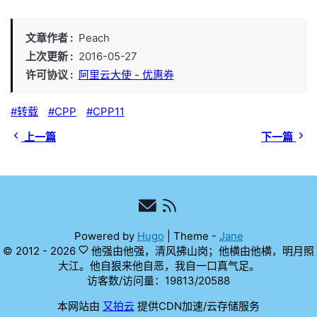
文章作者
Peach
上次更新
2016-05-27
许可协议
阿里云大使 - 优惠券
转载
CPP
CPP11
上一篇
下一篇
Powered by
Hugo
|
Theme -
Jane
© 2012 - 2026
他强由他强，清风拂山岗；他横由他横，明月照
大江。他自狠来他自恶，我自一口真气足。
访客数/访问量：
19813
/
20588
本网站由
又拍云
提供CDN加速/云存储服务