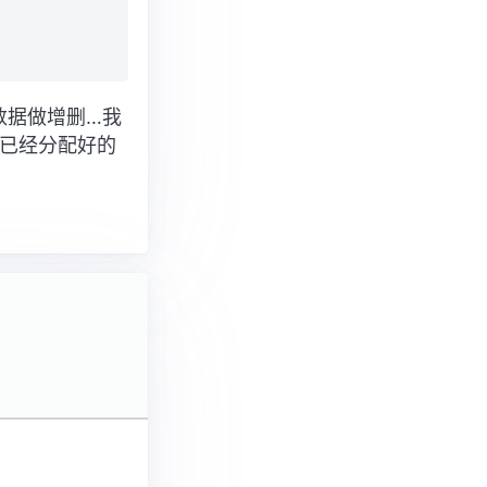
个数据做增删…我
是已经分配好的