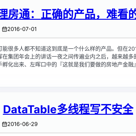
理房通：正确的产品，难看
2016-07-01
可能很多人都不知道这到底是一个什么样的产品。但在20
晖在集团年会上的讲话一夜之间传遍业内之后，越来越多
手孵化出来、左晖口中的『这就是我们要做的房地产金融
DataTable多线程写不安全
2016-06-29