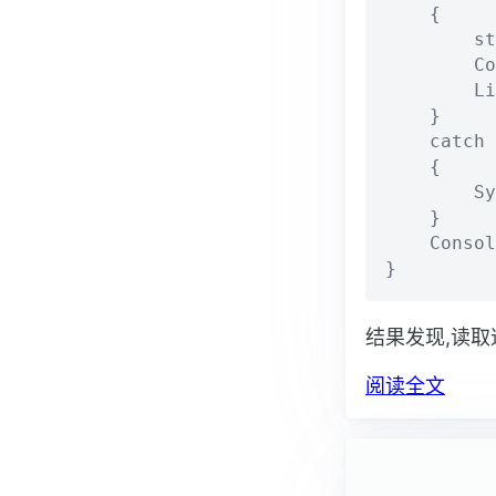
    {

        st
        Co
        Li
    }

    catch 
    {

        Sy
    }

    Consol
}
结果发现,读取
阅读全文