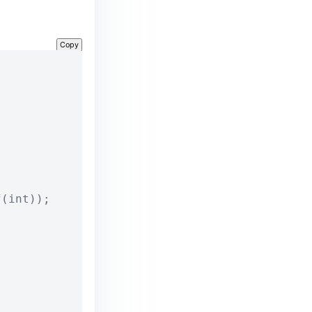
Copy
(int));
