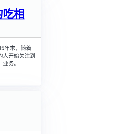
的吃相
15年末，随着
的人开始关注到
』业务。