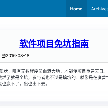
Home
Archive
软件项目免坑指南
2016-08-18
变现状，唯有无数程序员血洒大地，才能使项目重建天日。
做烂了就是个坑，参与者也不过是填坑的。就像是在魔兽
赢也赢不了，出也出不去。