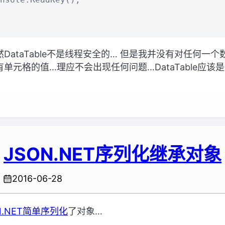
DataTable不是线程安全的… 但是我并没有对任何一
单元格的值…理应不会出现任何问题…DataTable应该
JSON.NET序列化继承对象
2016-06-28
N.NET简单序列化
了对象…