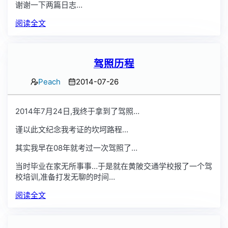
谢谢一下两篇日志…
阅读全文
驾照历程
Peach
2014-07-26
2014年7月24日,我终于拿到了驾照…
谨以此文纪念我考证的坎坷路程…
其实我早在08年就考过一次驾照了…
当时毕业在家无所事事…于是就在黄陂交通学校报了一个驾
校培训,准备打发无聊的时间…
阅读全文