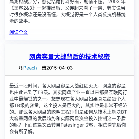
高潮枪战部分，感觉结尾打斗好看，剧情不懂。 2003 年
《黑客2&3》一起推出后，又连起来看了一遍，老实说当
时很多概念还是没看懂，大概觉得是一个人类反抗机器统
治的故事。
阅读全文
网盘容量大战背后的技术秘密
Peach
2015-04-03
最近一段时间，各大网盘容量大战红红火火，网盘的容量
也由此达到了TB级。其实网盘产业一直以来都是互联网行
业中最烧钱的之一。想想现在各大网盘如果真是给每个人
都TB级的容量，这个投入是巨大的，其实也是非常不经济
的。那么各大网盘的聪明工程师们是如何从技术上解决BT
大容量网盘的发展趋势和实际网盘资金投入控制这一矛盾
的呢？下面这篇文章转自Fatesinger博客，相信看完后你
会有所了解。