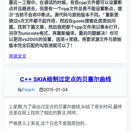
最近一工程中，在调试的时候，有些cpp文件都可以设置断
点并且跟进去，但是有一个cpp文件总是不能设置断点，提
示“当前不会命中断点。源代码与原始版本不同。” 重新更
换过n次文件都不起作用，然后在goole搜索此类类似问
题，找到下篇文章，然后我把那个cpp文件用记事本打开，
另存为unicode格式，再重新编译，最后问题解决！也可
以更改vs2005的设置，选项->常规，将要求源文件与原始
版本完全匹配的勾取消就可以了！
阅读全文
C++ SKIA绘制过定点的贝塞尔曲线
Peach
2015-01-04
上星期,为了画出过定点的贝塞尔曲线,纠结了很长时间,最终
还是在网上找到了相应的算法,呵呵…
严格意义上来说,这个日志不是我原创的…