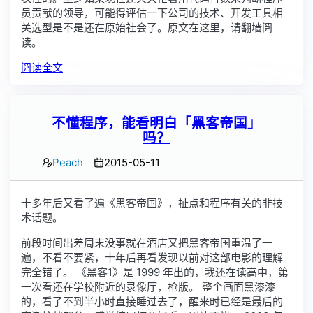
员贡献的领导，可能得评估一下公司的技术、开发工具相
关选型是不是还在原始社会了。原文在这里，请翻墙阅
读。
阅读全文
不懂程序，能看明白「黑客帝国」
吗？
Peach
2015-05-11
十多年后又看了遍《黑客帝国》，扯点和程序有关的非技
术话题。
前段时间出差周末没事就在酒店又把黑客帝国重温了一
遍，不看不要紧，十年后再看发现以前对这部电影的理解
完全错了。 《黑客1》是 1999 年出的，我还在读高中，第
一次看还在学校附近的录像厅，枪版。 整个画面黑漆漆
的，看了不到半小时直接睡过去了，醒来时已经是最后的