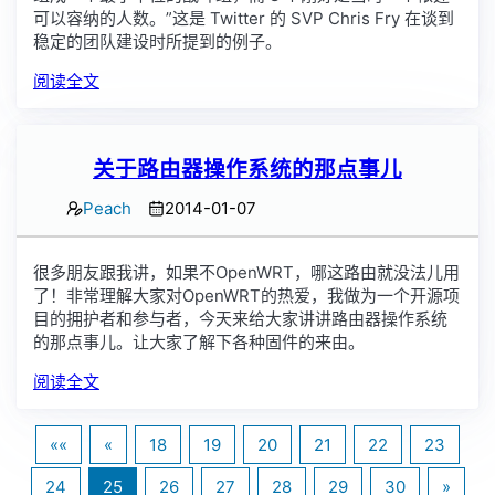
可以容纳的人数。”这是 Twitter 的 SVP Chris Fry 在谈到
稳定的团队建设时所提到的例子。
阅读全文
关于路由器操作系统的那点事儿
Peach
2014-01-07
很多朋友跟我讲，如果不OpenWRT，哪这路由就没法儿用
了！非常理解大家对OpenWRT的热爱，我做为一个开源项
目的拥护者和参与者，今天来给大家讲讲路由器操作系统
的那点事儿。让大家了解下各种固件的来由。
阅读全文
««
«
18
19
20
21
22
23
24
25
26
27
28
29
30
»