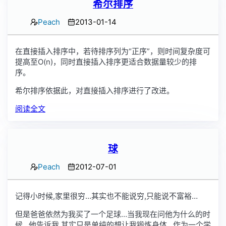
希尔排序
Peach
2013-01-14
在直接插入排序中，若待排序列为“正序”，则时间复杂度可
提高至O(n)，同时直接插入排序更适合数据量较少的排
序。
希尔排序依据此，对直接插入排序进行了改进。
阅读全文
球
Peach
2012-07-01
记得小时候,家里很穷…其实也不能说穷,只能说不富裕…
但是爸爸依然为我买了一个足球…当我现在问他为什么的时
候…他告诉我,其实只是单纯的想让我锻炼身体…作为一个学